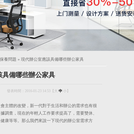
保養問題
»
現代辦公室應該具備哪些辦公家具
該具備哪些辦公家具
發表時間：2016-01-23 14:53【
大
中
小
】
社會主體的改變，新一代對于生活和辦公的需求也有很
。據調查，現在的年輕人工作要求提高了，需要雙休、
保健康等等。那么我們來說一下現代的辦公室需求方