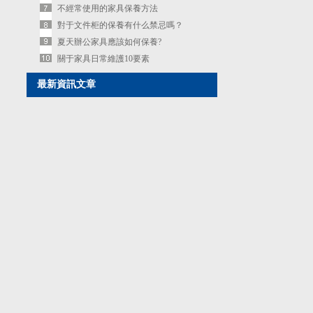
不經常使用的家具保養方法
對于文件柜的保養有什么禁忌嗎？
夏天辦公家具應該如何保養?
關于家具日常維護10要素
最新資訊文章