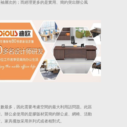
領袖層次的；而經理更
多的是實用、簡約突出辦公風
人數最多，因此需要考慮空間的最大利用話問題。此區
斷。辦公桌使用的是膠版材質簡約辦公桌、網椅、活動
右。家具擺放采用并列式或者相對式。