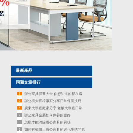
最新產品
同類文章排行
辦公家具保養大全 你想知道的都在這
辦公椅大班椅廠家分享日常保養技巧
廣東大班臺廠家分享 老板大班臺日常保養妙招
辦公家具金屬如何保養的更好
怎樣才能消除辦公家具的異味
如何有效阻止辦公家具的退化生銹問題