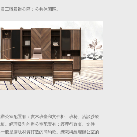
；員工職員辦公區；公共休閑區。
裁辦公室配置有：實木班臺和文件柜、班椅、洽談沙發
纖板。經理級別的辦公室配置有：經理行政桌、文件
料
一般是膠版材質打造的簡約款。總裁與經理辦公室的