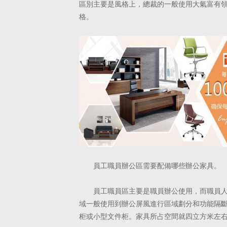
區別主要是風格上，總裁的一般使用大氣富有
格。
員工職員辦公區需要配備哪些辦公家具。
員工職員區主要是職員辦公使用，而職員
域一般使用到辦公屏風進
行區域劃分和功能隔
柜或小型文件柜。家具所占空間就四立方米左