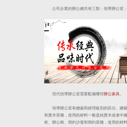
公司企業的辦公總共有三類：領導辦公室
現代領導辦公室需要配備哪些
辦公家具
。
領導辦公室有總裁和經理級別的區分。總
和實木茶幾，使用的材料
一般是純實木或者中
柜、辦公椅、簡約沙發和簡約茶幾，使用的材