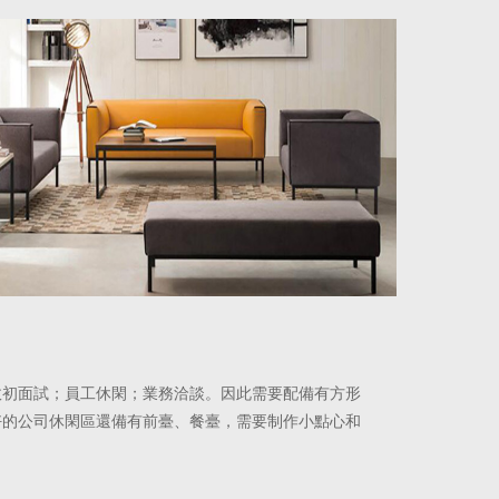
政初面試；員工休閑；業務洽談。因此需要配備有方形
好的公司休閑區還備有前臺、餐臺，需要制作小點心和